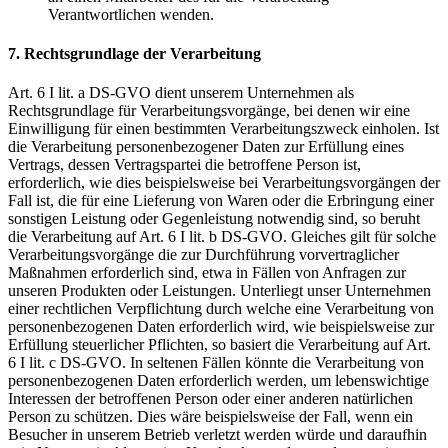
Verantwortlichen wenden.
7. Rechtsgrundlage der Verarbeitung
Art. 6 I lit. a DS-GVO dient unserem Unternehmen als
Rechtsgrundlage für Verarbeitungsvorgänge, bei denen wir eine
Einwilligung für einen bestimmten Verarbeitungszweck einholen. Ist
die Verarbeitung personenbezogener Daten zur Erfüllung eines
Vertrags, dessen Vertragspartei die betroffene Person ist,
erforderlich, wie dies beispielsweise bei Verarbeitungsvorgängen der
Fall ist, die für eine Lieferung von Waren oder die Erbringung einer
sonstigen Leistung oder Gegenleistung notwendig sind, so beruht
die Verarbeitung auf Art. 6 I lit. b DS-GVO. Gleiches gilt für solche
Verarbeitungsvorgänge die zur Durchführung vorvertraglicher
Maßnahmen erforderlich sind, etwa in Fällen von Anfragen zur
unseren Produkten oder Leistungen. Unterliegt unser Unternehmen
einer rechtlichen Verpflichtung durch welche eine Verarbeitung von
personenbezogenen Daten erforderlich wird, wie beispielsweise zur
Erfüllung steuerlicher Pflichten, so basiert die Verarbeitung auf Art.
6 I lit. c DS-GVO. In seltenen Fällen könnte die Verarbeitung von
personenbezogenen Daten erforderlich werden, um lebenswichtige
Interessen der betroffenen Person oder einer anderen natürlichen
Person zu schützen. Dies wäre beispielsweise der Fall, wenn ein
Besucher in unserem Betrieb verletzt werden würde und daraufhin