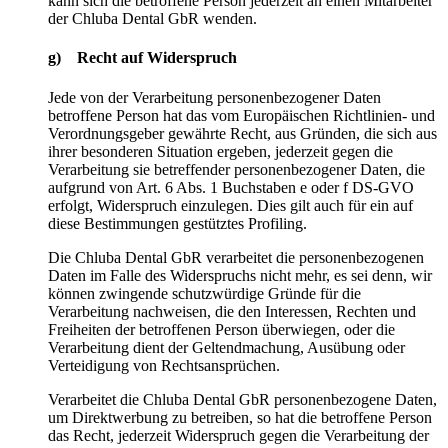
kann sich die betroffene Person jederzeit an einen Mitarbeiter
der Chluba Dental GbR wenden.
g) Recht auf Widerspruch
Jede von der Verarbeitung personenbezogener Daten
betroffene Person hat das vom Europäischen Richtlinien- und
Verordnungsgeber gewährte Recht, aus Gründen, die sich aus
ihrer besonderen Situation ergeben, jederzeit gegen die
Verarbeitung sie betreffender personenbezogener Daten, die
aufgrund von Art. 6 Abs. 1 Buchstaben e oder f DS-GVO
erfolgt, Widerspruch einzulegen. Dies gilt auch für ein auf
diese Bestimmungen gestütztes Profiling.
Die Chluba Dental GbR verarbeitet die personenbezogenen
Daten im Falle des Widerspruchs nicht mehr, es sei denn, wir
können zwingende schutzwürdige Gründe für die
Verarbeitung nachweisen, die den Interessen, Rechten und
Freiheiten der betroffenen Person überwiegen, oder die
Verarbeitung dient der Geltendmachung, Ausübung oder
Verteidigung von Rechtsansprüchen.
Verarbeitet die Chluba Dental GbR personenbezogene Daten,
um Direktwerbung zu betreiben, so hat die betroffene Person
das Recht, jederzeit Widerspruch gegen die Verarbeitung der