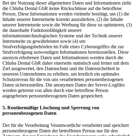
Bei der Nutzung dieser allgemeinen Daten und Informationen zieht
die Chluba Dental GbR keine Rückschlüsse auf die betroffene
Person. Diese Informationen werden vielmehr benötigt, um (1) die
Inhalte unserer Internetseite korrekt auszuliefern, (2) die Inhalte
unserer Internetseite sowie die Werbung für diese zu optimieren, (3)
die dauerhafte Funktionsfähigkeit unserer
informationstechnologischen Systeme und der Technik unserer
Internetseite zu gewährleisten sowie (4) um
Strafverfolgungsbehörden im Falle eines Cyberangriffes die zur
Strafverfolgung notwendigen Informationen bereitzustellen. Diese
anonym erhobenen Daten und Informationen werden durch die
Chluba Dental GbR daher einerseits statistisch und ferner mit dem
Ziel ausgewertet, den Datenschutz und die Datensicherheit in
unserem Unternehmen zu erhöhen, um letztlich ein optimales
Schutzniveau für die von uns verarbeiteten personenbezogenen
Daten sicherzustellen. Die anonymen Daten der Server-Logfiles
werden getrennt von allen durch eine betroffene Person
angegebenen personenbezogenen Daten gespeichert.
5. Routinemäßige Löschung und Sperrung von
personenbezogenen Daten
Der für die Verarbeitung Verantwortliche verarbeitet und speichert
personenbezogene Daten der betroffenen Person nur für den