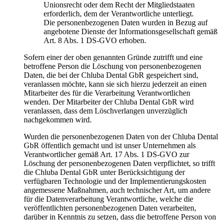
Unionsrecht oder dem Recht der Mitgliedstaaten
erforderlich, dem der Verantwortliche unterliegt.
Die personenbezogenen Daten wurden in Bezug auf
angebotene Dienste der Informationsgesellschaft gemäß
Art. 8 Abs. 1 DS-GVO erhoben.
Sofern einer der oben genannten Gründe zutrifft und eine
betroffene Person die Löschung von personenbezogenen
Daten, die bei der Chluba Dental GbR gespeichert sind,
veranlassen möchte, kann sie sich hierzu jederzeit an einen
Mitarbeiter des für die Verarbeitung Verantwortlichen
wenden. Der Mitarbeiter der Chluba Dental GbR wird
veranlassen, dass dem Löschverlangen unverzüglich
nachgekommen wird.
Wurden die personenbezogenen Daten von der Chluba Dental
GbR öffentlich gemacht und ist unser Unternehmen als
Verantwortlicher gemäß Art. 17 Abs. 1 DS-GVO zur
Löschung der personenbezogenen Daten verpflichtet, so trifft
die Chluba Dental GbR unter Berücksichtigung der
verfügbaren Technologie und der Implementierungskosten
angemessene Maßnahmen, auch technischer Art, um andere
für die Datenverarbeitung Verantwortliche, welche die
veröffentlichten personenbezogenen Daten verarbeiten,
darüber in Kenntnis zu setzen, dass die betroffene Person von