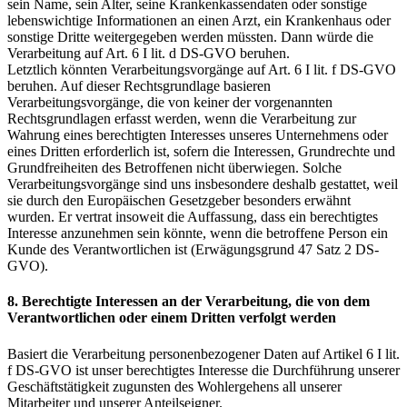
sein Name, sein Alter, seine Krankenkassendaten oder sonstige
lebenswichtige Informationen an einen Arzt, ein Krankenhaus oder
sonstige Dritte weitergegeben werden müssten. Dann würde die
Verarbeitung auf Art. 6 I lit. d DS-GVO beruhen.
Letztlich könnten Verarbeitungsvorgänge auf Art. 6 I lit. f DS-GVO
beruhen. Auf dieser Rechtsgrundlage basieren
Verarbeitungsvorgänge, die von keiner der vorgenannten
Rechtsgrundlagen erfasst werden, wenn die Verarbeitung zur
Wahrung eines berechtigten Interesses unseres Unternehmens oder
eines Dritten erforderlich ist, sofern die Interessen, Grundrechte und
Grundfreiheiten des Betroffenen nicht überwiegen. Solche
Verarbeitungsvorgänge sind uns insbesondere deshalb gestattet, weil
sie durch den Europäischen Gesetzgeber besonders erwähnt
wurden. Er vertrat insoweit die Auffassung, dass ein berechtigtes
Interesse anzunehmen sein könnte, wenn die betroffene Person ein
Kunde des Verantwortlichen ist (Erwägungsgrund 47 Satz 2 DS-
GVO).
8. Berechtigte Interessen an der Verarbeitung, die von dem
Verantwortlichen oder einem Dritten verfolgt werden
Basiert die Verarbeitung personenbezogener Daten auf Artikel 6 I lit.
f DS-GVO ist unser berechtigtes Interesse die Durchführung unserer
Geschäftstätigkeit zugunsten des Wohlergehens all unserer
Mitarbeiter und unserer Anteilseigner.