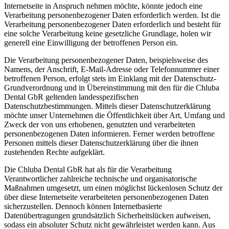
Internetseite in Anspruch nehmen möchte, könnte jedoch eine
Verarbeitung personenbezogener Daten erforderlich werden. Ist die
Verarbeitung personenbezogener Daten erforderlich und besteht für
eine solche Verarbeitung keine gesetzliche Grundlage, holen wir
generell eine Einwilligung der betroffenen Person ein.
Die Verarbeitung personenbezogener Daten, beispielsweise des
Namens, der Anschrift, E-Mail-Adresse oder Telefonnummer einer
betroffenen Person, erfolgt stets im Einklang mit der Datenschutz-
Grundverordnung und in Übereinstimmung mit den für die Chluba
Dental GbR geltenden landesspezifischen
Datenschutzbestimmungen. Mittels dieser Datenschutzerklärung
möchte unser Unternehmen die Öffentlichkeit über Art, Umfang und
Zweck der von uns erhobenen, genutzten und verarbeiteten
personenbezogenen Daten informieren. Ferner werden betroffene
Personen mittels dieser Datenschutzerklärung über die ihnen
zustehenden Rechte aufgeklärt.
Die Chluba Dental GbR hat als für die Verarbeitung
Verantwortlicher zahlreiche technische und organisatorische
Maßnahmen umgesetzt, um einen möglichst lückenlosen Schutz der
über diese Internetseite verarbeiteten personenbezogenen Daten
sicherzustellen. Dennoch können Internetbasierte
Datenübertragungen grundsätzlich Sicherheitslücken aufweisen,
sodass ein absoluter Schutz nicht gewährleistet werden kann. Aus