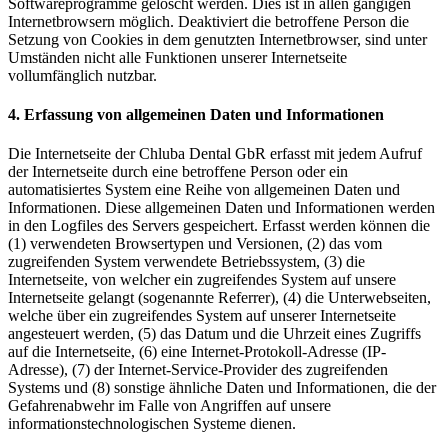
Softwareprogramme gelöscht werden. Dies ist in allen gängigen
Internetbrowsern möglich. Deaktiviert die betroffene Person die
Setzung von Cookies in dem genutzten Internetbrowser, sind unter
Umständen nicht alle Funktionen unserer Internetseite
vollumfänglich nutzbar.
4. Erfassung von allgemeinen Daten und Informationen
Die Internetseite der Chluba Dental GbR erfasst mit jedem Aufruf
der Internetseite durch eine betroffene Person oder ein
automatisiertes System eine Reihe von allgemeinen Daten und
Informationen. Diese allgemeinen Daten und Informationen werden
in den Logfiles des Servers gespeichert. Erfasst werden können die
(1) verwendeten Browsertypen und Versionen, (2) das vom
zugreifenden System verwendete Betriebssystem, (3) die
Internetseite, von welcher ein zugreifendes System auf unsere
Internetseite gelangt (sogenannte Referrer), (4) die Unterwebseiten,
welche über ein zugreifendes System auf unserer Internetseite
angesteuert werden, (5) das Datum und die Uhrzeit eines Zugriffs
auf die Internetseite, (6) eine Internet-Protokoll-Adresse (IP-
Adresse), (7) der Internet-Service-Provider des zugreifenden
Systems und (8) sonstige ähnliche Daten und Informationen, die der
Gefahrenabwehr im Falle von Angriffen auf unsere
informationstechnologischen Systeme dienen.