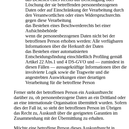
Löschung der sie betreffenden personenbezogenen
Daten oder auf Einschränkung der Verarbeitung durch
den Verantwortlichen oder eines Widerspruchsrechts
gegen diese Verarbeitung
das Bestehen eines Beschwerderechts bei einer
Aufsichtsbehörde
wenn die personenbezogenen Daten nicht bei der
betroffenen Person erhoben werden: Alle verfügbaren
Informationen über die Herkunft der Daten
das Bestehen einer automatisierten
Entscheidungsfindung einschließlich Profiling gemäß
Artikel 22 Abs.1 und 4 DS-GVO und — zumindest in
diesen Fällen — aussagekräftige Informationen über die
involvierte Logik sowie die Tragweite und die
angestrebten Auswirkungen einer derartigen
Verarbeitung für die betroffene Person
Ferner steht der betroffenen Person ein Auskunftsrecht
darüber zu, ob personenbezogene Daten an ein Drittland oder
an eine internationale Organisation übermittelt wurden. Sofern
dies der Fall ist, so steht der betroffenen Person im Übrigen
das Recht zu, Auskunft über die geeigneten Garantien im
Zusammenhang mit der Übermittlung zu erhalten.
Möchte eine betroffene Person dieses Auskunftsrecht in