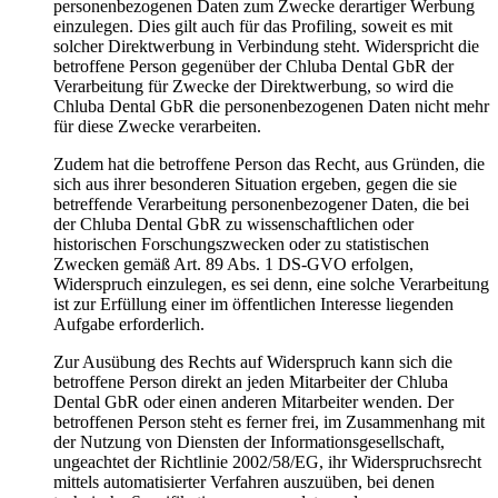
personenbezogenen Daten zum Zwecke derartiger Werbung
einzulegen. Dies gilt auch für das Profiling, soweit es mit
solcher Direktwerbung in Verbindung steht. Widerspricht die
betroffene Person gegenüber der Chluba Dental GbR der
Verarbeitung für Zwecke der Direktwerbung, so wird die
Chluba Dental GbR die personenbezogenen Daten nicht mehr
für diese Zwecke verarbeiten.
Zudem hat die betroffene Person das Recht, aus Gründen, die
sich aus ihrer besonderen Situation ergeben, gegen die sie
betreffende Verarbeitung personenbezogener Daten, die bei
der Chluba Dental GbR zu wissenschaftlichen oder
historischen Forschungszwecken oder zu statistischen
Zwecken gemäß Art. 89 Abs. 1 DS-GVO erfolgen,
Widerspruch einzulegen, es sei denn, eine solche Verarbeitung
ist zur Erfüllung einer im öffentlichen Interesse liegenden
Aufgabe erforderlich.
Zur Ausübung des Rechts auf Widerspruch kann sich die
betroffene Person direkt an jeden Mitarbeiter der Chluba
Dental GbR oder einen anderen Mitarbeiter wenden. Der
betroffenen Person steht es ferner frei, im Zusammenhang mit
der Nutzung von Diensten der Informationsgesellschaft,
ungeachtet der Richtlinie 2002/58/EG, ihr Widerspruchsrecht
mittels automatisierter Verfahren auszuüben, bei denen