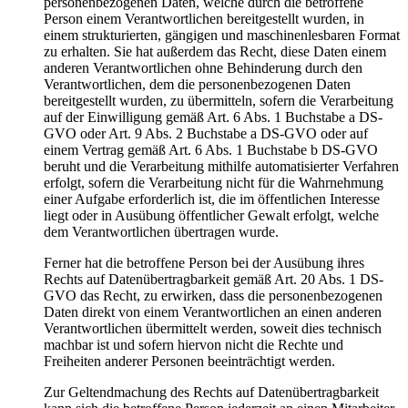
personenbezogenen Daten, welche durch die betroffene
Person einem Verantwortlichen bereitgestellt wurden, in
einem strukturierten, gängigen und maschinenlesbaren Format
zu erhalten. Sie hat außerdem das Recht, diese Daten einem
anderen Verantwortlichen ohne Behinderung durch den
Verantwortlichen, dem die personenbezogenen Daten
bereitgestellt wurden, zu übermitteln, sofern die Verarbeitung
auf der Einwilligung gemäß Art. 6 Abs. 1 Buchstabe a DS-
GVO oder Art. 9 Abs. 2 Buchstabe a DS-GVO oder auf
einem Vertrag gemäß Art. 6 Abs. 1 Buchstabe b DS-GVO
beruht und die Verarbeitung mithilfe automatisierter Verfahren
erfolgt, sofern die Verarbeitung nicht für die Wahrnehmung
einer Aufgabe erforderlich ist, die im öffentlichen Interesse
liegt oder in Ausübung öffentlicher Gewalt erfolgt, welche
dem Verantwortlichen übertragen wurde.
Ferner hat die betroffene Person bei der Ausübung ihres
Rechts auf Datenübertragbarkeit gemäß Art. 20 Abs. 1 DS-
GVO das Recht, zu erwirken, dass die personenbezogenen
Daten direkt von einem Verantwortlichen an einen anderen
Verantwortlichen übermittelt werden, soweit dies technisch
machbar ist und sofern hiervon nicht die Rechte und
Freiheiten anderer Personen beeinträchtigt werden.
Zur Geltendmachung des Rechts auf Datenübertragbarkeit